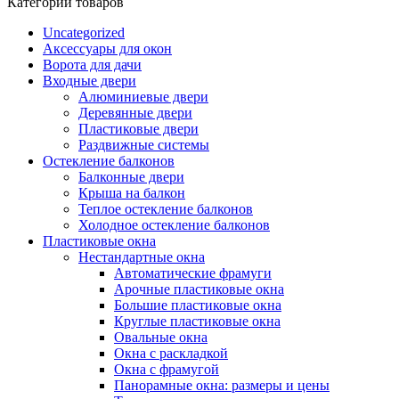
Категории товаров
Uncategorized
Аксессуары для окон
Ворота для дачи
Входные двери
Алюминиевые двери
Деревянные двери
Пластиковые двери
Раздвижные системы
Остекление балконов
Балконные двери
Крыша на балкон
Теплое остекление балконов
Холодное остекление балконов
Пластиковые окна
Нестандартные окна
Автоматические фрамуги
Арочные пластиковые окна
Большие пластиковые окна
Круглые пластиковые окна
Овальные окна
Окна с раскладкой
Окна с фрамугой
Панорамные окна: размеры и цены