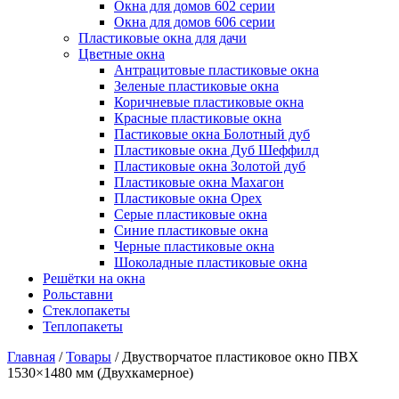
Окна для домов 602 серии
Окна для домов 606 серии
Пластиковые окна для дачи
Цветные окна
Антрацитовые пластиковые окна
Зеленые пластиковые окна
Коричневые пластиковые окна
Красные пластиковые окна
Пастиковые окна Болотный дуб
Пластиковые окна Дуб Шеффилд
Пластиковые окна Золотой дуб
Пластиковые окна Махагон
Пластиковые окна Орех
Серые пластиковые окна
Синие пластиковые окна
Черные пластиковые окна
Шоколадные пластиковые окна
Решётки на окна
Рольставни
Стеклопакеты
Теплопакеты
Главная
/
Товары
/
Двустворчатое пластиковое окно ПВХ
1530×1480 мм (Двухкамерное)