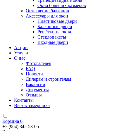
Трапециевидные окна
Окна больших размеров
Остекление балконов
Аксессуары для окон
Пластиковые двери
Балконные двери
Решётки на окна
Стеклопакеты
Входные двери
Акции
Услуги
О нас
Фотогалерея
FAQ
Новости
Дилерам и строителям
Вакансии
Документы
Отзывы
Контакты
Вызов замерщика
Корзина
0
+7 (964) 342-53-05