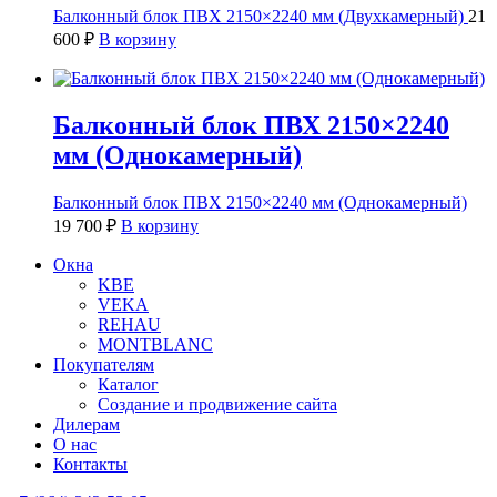
Балконный блок ПВХ 2150×2240 мм (Двухкамерный)
21
600
₽
В корзину
Балконный блок ПВХ 2150×2240
мм (Однокамерный)
Балконный блок ПВХ 2150×2240 мм (Однокамерный)
19 700
₽
В корзину
Окна
KBE
VEKA
REHAU
MONTBLANC
Покупателям
Каталог
Создание и продвижение сайта
Дилерам
О нас
Контакты