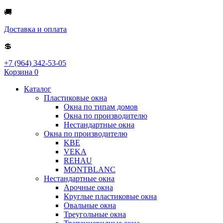
🚚
Доставка и оплата
💲
+7 (964) 342-53-05
Корзина
0
Каталог
Пластиковые окна
Окна по типам домов
Окна по производителю
Нестандартные окна
Окна по производителю
KBE
VEKA
REHAU
MONTBLANC
Нестандартные окна
Арочные окна
Круглые пластиковые окна
Овальные окна
Треугольные окна