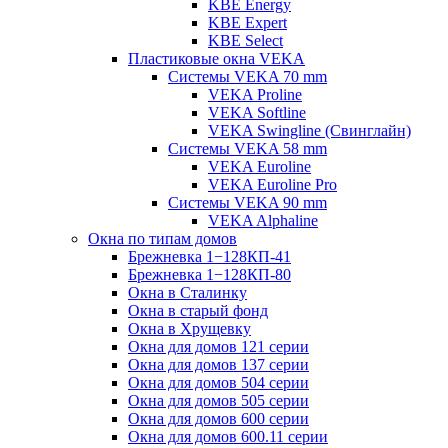
KBE Energy
KBE Expert
KBE Select
Пластиковые окна VEKA
Cистемы VEKA 70 mm
VEKA Proline
VEKA Softline
VEKA Swingline (Свинглайн)
Системы VEKA 58 mm
VEKA Euroline
VEKA Euroline Pro
Системы VEKA 90 mm
VEKA Alphaline
Окна по типам домов
Брежневка 1−128КП-41
Брежневка 1−128КП-80
Окна в Сталинку
Окна в старый фонд
Окна в Хрущевку
Окна для домов 121 серии
Окна для домов 137 серии
Окна для домов 504 серии
Окна для домов 505 серии
Окна для домов 600 серии
Окна для домов 600.11 серии