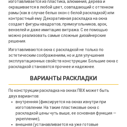
изготавливается из пластика, алюминия, дерева и
окрашивается в любой цвет, совпадающий с оттенком
рамы (как в случае белых окон с белой раскладкой) или
контрастный ему. Декоративная раскладка на окна
создает фигуры квадратов, прямоугольников, арок,
вензелей и даже имитацию витража. С ее помощью
можно реализовать самые сложные дизайнерские
решения.
Изготавливаются окна с раскладкой не только по
эстетическим соображениям, но и для улучшения
эксплуатационных свойств конструкции. Большие окна с
раскладкой становятся прочнее и надежнее.
ВАРИАНТЫ РАСКЛАДКИ
По конструкции раскладка на окнах ПВХ может быть
двух вариантов:
внутренняя (фиксируется на окнах изнутри при
изготовлении. На такие пластиковые окна с
раскладкой цены чуть выше, ее основная функция —
укрепление);
внешняя (устанавливается на уже готовые