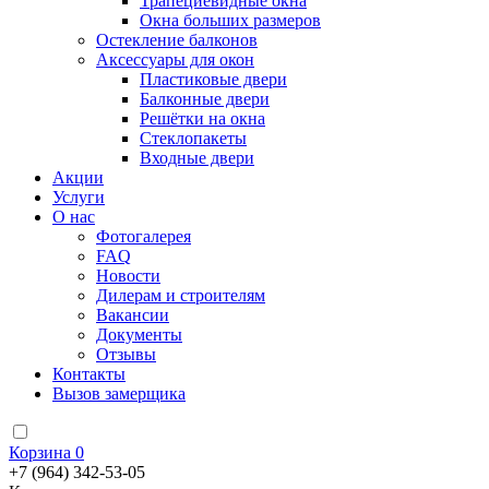
Трапециевидные окна
Окна больших размеров
Остекление балконов
Аксессуары для окон
Пластиковые двери
Балконные двери
Решётки на окна
Стеклопакеты
Входные двери
Акции
Услуги
О нас
Фотогалерея
FAQ
Новости
Дилерам и строителям
Вакансии
Документы
Отзывы
Контакты
Вызов замерщика
Корзина
0
+7 (964) 342-53-05