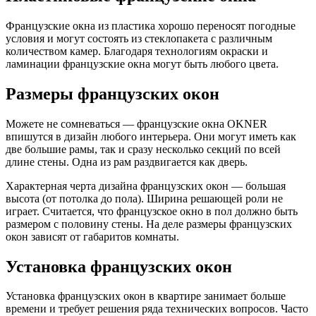
Французские окна из пластика хорошо переносят погодные
условия и могут состоять из стеклопакета с различным
количеством камер. Благодаря технологиям окраски и
ламинации французские окна могут быть любого цвета.
Размеры французских окон
Можете не сомневаться — французские окна OKNER
впишутся в дизайн любого интерьера. Они могут иметь как
две большие рамы, так и сразу несколько секций по всей
длине стены. Одна из рам раздвигается как дверь.
Характерная черта дизайна французских окон — большая
высота (от потолка до пола). Ширина решающей роли не
играет. Считается, что французское окно в пол должно быть
размером с половину стены. На деле размеры французских
окон зависят от габаритов комнаты.
Установка французских окон
Установка французских окон в квартире занимает больше
времени и требует решения ряда технических вопросов. Часто