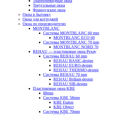
Трапециевидные окна
Треугольные окна
Французские окна
Окна в бытовку
Окна для коттеджей
Окна по производителю
MONTBLANC
Системы MONTBLANC 60 mm
MONTBLANC ECO 60
Системы MONTBLANC 70 mm
MONTBLANC NORD 70
REHAU — пластиковые окна Рехау
Системы REHAU 60 mm
REHAU BASIC-design
REHAU EURO-design
REHAU THERMO-design
Системы REHAU 70 mm
REHAU Brillant-design
REHAU SIB-design
Пластиковые окна KBE
88mm
Системы KBE 58mm
KBE Etalon
KBE Object
Системы KBE 70mm