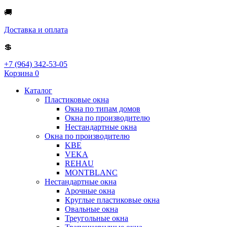
🚚
Доставка и оплата
💲
+7 (964) 342-53-05
Корзина
0
Каталог
Пластиковые окна
Окна по типам домов
Окна по производителю
Нестандартные окна
Окна по производителю
KBE
VEKA
REHAU
MONTBLANC
Нестандартные окна
Арочные окна
Круглые пластиковые окна
Овальные окна
Треугольные окна