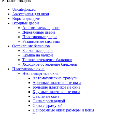
Каталог товаров
Uncategorized
Аксессуары для окон
Ворота для дачи
Входные двери
Алюминиевые двери
Деревянные двери
Пластиковые двери
Раздвижные системы
Остекление балконов
Балконные двери
Крыша на балкон
Теплое остекление балконов
Холодное остекление балконов
Пластиковые окна
Нестандартные окна
Автоматические фрамуги
Арочные пластиковые окна
Большие пластиковые окна
Круглые пластиковые окна
Овальные окна
Окна с раскладкой
Окна с фрамугой
Панорамные окна: размеры и цены