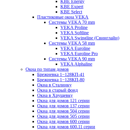
KBE Energy
KBE Expert
KBE Select
Пластиковые окна VEKA
Cистемы VEKA 70 mm
VEKA Proline
VEKA Softline
VEKA Swingline (Свинглайн)
Системы VEKA 58 mm
VEKA Euroline
VEKA Euroline Pro
Системы VEKA 90 mm
VEKA Alphaline
Окна по типам домов
Брежневка 1−128КП-41
Брежневка 1−128КП-80
Окна в Сталинку
Окна в старый фонд
Окна в Хрущевку
Окна для домов 121 серии
Окна для домов 137 серии
Окна для домов 504 серии
Окна для домов 505 серии
Окна для домов 600 серии
Окна для домов 600.11 серии