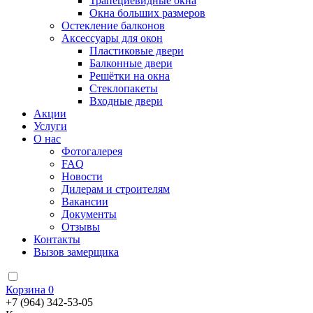
Трапециевидные окна
Окна больших размеров
Остекление балконов
Аксессуары для окон
Пластиковые двери
Балконные двери
Решётки на окна
Стеклопакеты
Входные двери
Акции
Услуги
О нас
Фотогалерея
FAQ
Новости
Дилерам и строителям
Вакансии
Документы
Отзывы
Контакты
Вызов замерщика
Корзина
0
+7 (964) 342-53-05