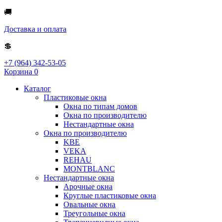
🚚
Доставка и оплата
💲
+7 (964) 342-53-05
Корзина
0
Каталог
Пластиковые окна
Окна по типам домов
Окна по производителю
Нестандартные окна
Окна по производителю
KBE
VEKA
REHAU
MONTBLANC
Нестандартные окна
Арочные окна
Круглые пластиковые окна
Овальные окна
Треугольные окна