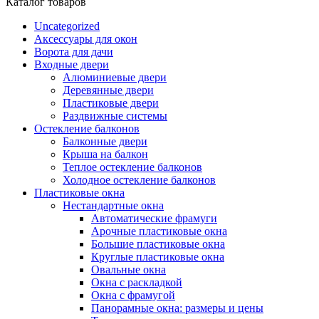
Каталог товаров
Uncategorized
Аксессуары для окон
Ворота для дачи
Входные двери
Алюминиевые двери
Деревянные двери
Пластиковые двери
Раздвижные системы
Остекление балконов
Балконные двери
Крыша на балкон
Теплое остекление балконов
Холодное остекление балконов
Пластиковые окна
Нестандартные окна
Автоматические фрамуги
Арочные пластиковые окна
Большие пластиковые окна
Круглые пластиковые окна
Овальные окна
Окна с раскладкой
Окна с фрамугой
Панорамные окна: размеры и цены