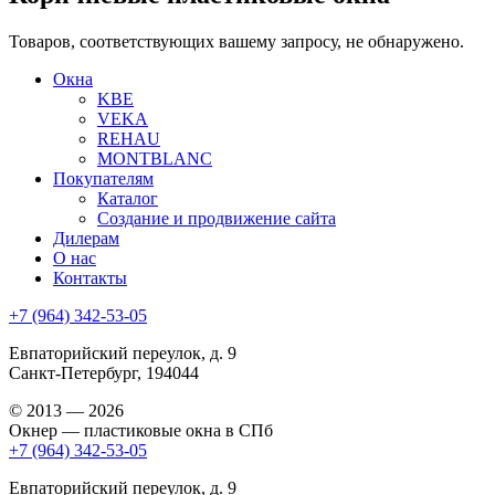
Товаров, соответствующих вашему запросу, не обнаружено.
Окна
KBE
VEKA
REHAU
MONTBLANC
Покупателям
Каталог
Создание и продвижение сайта
Дилерам
О нас
Контакты
+7 (964) 342-53-05
Евпаторийский переулок, д. 9
Санкт-Петербург, 194044
© 2013 — 2026
Окнер — пластиковые окна в СПб
+7 (964) 342-53-05
Евпаторийский переулок, д. 9