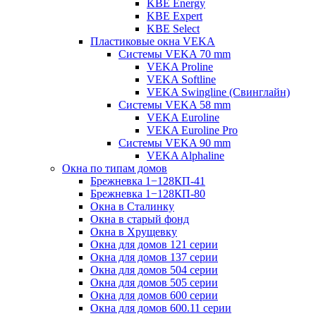
KBE Energy
KBE Expert
KBE Select
Пластиковые окна VEKA
Cистемы VEKA 70 mm
VEKA Proline
VEKA Softline
VEKA Swingline (Свинглайн)
Системы VEKA 58 mm
VEKA Euroline
VEKA Euroline Pro
Системы VEKA 90 mm
VEKA Alphaline
Окна по типам домов
Брежневка 1−128КП-41
Брежневка 1−128КП-80
Окна в Сталинку
Окна в старый фонд
Окна в Хрущевку
Окна для домов 121 серии
Окна для домов 137 серии
Окна для домов 504 серии
Окна для домов 505 серии
Окна для домов 600 серии
Окна для домов 600.11 серии