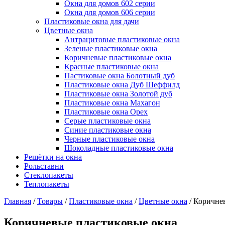
Окна для домов 602 серии
Окна для домов 606 серии
Пластиковые окна для дачи
Цветные окна
Антрацитовые пластиковые окна
Зеленые пластиковые окна
Коричневые пластиковые окна
Красные пластиковые окна
Пастиковые окна Болотный дуб
Пластиковые окна Дуб Шеффилд
Пластиковые окна Золотой дуб
Пластиковые окна Махагон
Пластиковые окна Орех
Серые пластиковые окна
Синие пластиковые окна
Черные пластиковые окна
Шоколадные пластиковые окна
Решётки на окна
Рольставни
Стеклопакеты
Теплопакеты
Главная
/
Товары
/
Пластиковые окна
/
Цветные окна
/
Коричне
Коричневые пластиковые окна