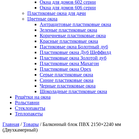
Окна для домов 602 серии
Окна для домов 606 серии
Пластиковые окна для дачи
Цветные окна
Антрацитовые пластиковые окна
Зеленые пластиковые окна
Коричневые пластиковые окна
Красные пластиковые окна
Пастиковые окна Болотный дуб
Пластиковые окна Дуб Шеффилд
Пластиковые окна Золотой дуб
Пластиковые окна Махагон
Пластиковые окна Орех
Серые пластиковые окна
Синие пластиковые окна
Черные пластиковые окна
Шоколадные пластиковые окна
Решётки на окна
Рольставни
Стеклопакеты
Теплопакеты
Главная
/
Товары
/
Балконный блок ПВХ 2150×2240 мм
(Двухкамерный)