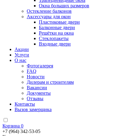
Трапециевидные окна
Окна больших размеров
Остекление балконов
Аксессуары для окон
Пластиковые двери
Балконные двери
Решётки на окна
Стеклопакеты
Входные двери
Акции
Услуги
О нас
Фотогалерея
FAQ
Новости
Дилерам и строителям
Вакансии
Документы
Отзывы
Контакты
Вызов замерщика
Корзина
0
+7 (964) 342-53-05