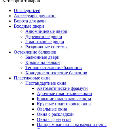
Категории товаров
Uncategorized
Аксессуары для окон
Ворота для дачи
Входные двери
Алюминиевые двери
Деревянные двери
Пластиковые двери
Раздвижные системы
Остекление балконов
Балконные двери
Крыша на балкон
Теплое остекление балконов
Холодное остекление балконов
Пластиковые окна
Нестандартные окна
Автоматические фрамуги
Арочные пластиковые окна
Большие пластиковые окна
Круглые пластиковые окна
Овальные окна
Окна с раскладкой
Окна с фрамугой
Панорамные окна: размеры и цены