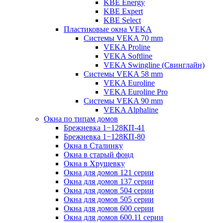
KBE Energy
KBE Expert
KBE Select
Пластиковые окна VEKA
Cистемы VEKA 70 mm
VEKA Proline
VEKA Softline
VEKA Swingline (Свинглайн)
Системы VEKA 58 mm
VEKA Euroline
VEKA Euroline Pro
Системы VEKA 90 mm
VEKA Alphaline
Окна по типам домов
Брежневка 1−128КП-41
Брежневка 1−128КП-80
Окна в Сталинку
Окна в старый фонд
Окна в Хрущевку
Окна для домов 121 серии
Окна для домов 137 серии
Окна для домов 504 серии
Окна для домов 505 серии
Окна для домов 600 серии
Окна для домов 600.11 серии