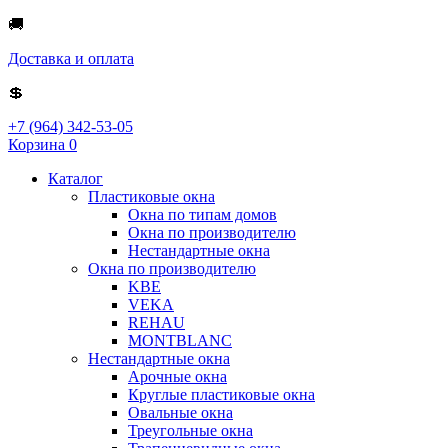
🚚
Доставка и оплата
💲
+7 (964) 342-53-05
Корзина
0
Каталог
Пластиковые окна
Окна по типам домов
Окна по производителю
Нестандартные окна
Окна по производителю
KBE
VEKA
REHAU
MONTBLANC
Нестандартные окна
Арочные окна
Круглые пластиковые окна
Овальные окна
Треугольные окна