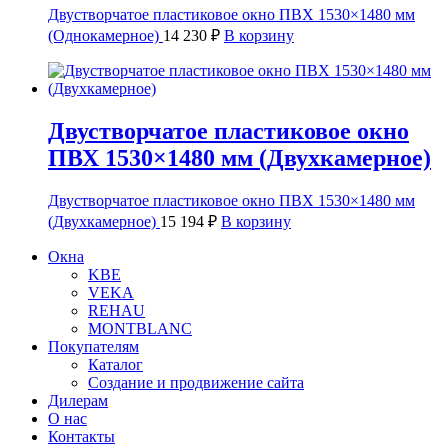
Двустворчатое пластиковое окно ПВХ 1530×1480 мм
(Однокамерное)
14 230
₽
В корзину
Двустворчатое пластиковое окно
ПВХ 1530×1480 мм (Двухкамерное)
Двустворчатое пластиковое окно ПВХ 1530×1480 мм
(Двухкамерное)
15 194
₽
В корзину
Окна
KBE
VEKA
REHAU
MONTBLANC
Покупателям
Каталог
Создание и продвижение сайта
Дилерам
О нас
Контакты