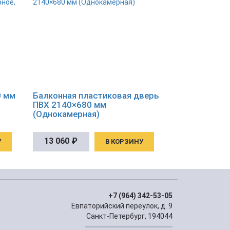
0 мм
Балконная пластиковая дверь
ПВХ 2140×680 мм
(Однокамерная)
13 060
₽
У
В КОРЗИНУ
+7 (964) 342-53-05
Евпаторийский переулок, д. 9
Санкт-Петербург, 194044