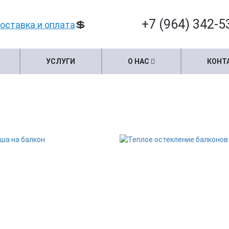
+7 (964) 342-5
💲
оставка и оплата
УСЛУГИ
О НАС
КОНТ