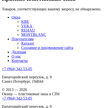
Товаров, соответствующих вашему запросу, не обнаружено.
Окна
KBE
VEKA
REHAU
MONTBLANC
Покупателям
Каталог
Создание и продвижение сайта
Дилерам
О нас
Контакты
+7 (964) 342-53-05
Евпаторийский переулок, д. 9
Санкт-Петербург, 194044
© 2013 — 2026
Окнер — пластиковые окна в СПб
+7 (964) 342-53-05
Евпаторийский переулок, д. 9