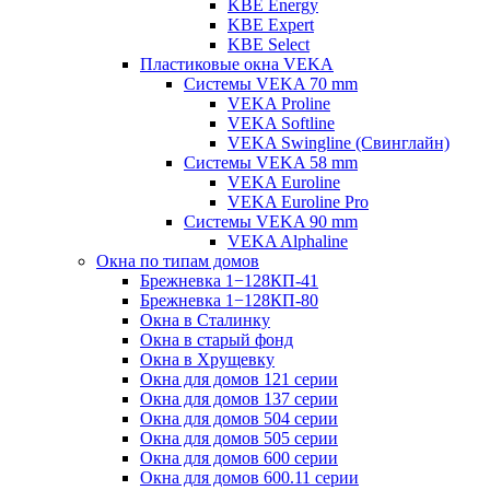
KBE Energy
KBE Expert
KBE Select
Пластиковые окна VEKA
Cистемы VEKA 70 mm
VEKA Proline
VEKA Softline
VEKA Swingline (Свинглайн)
Системы VEKA 58 mm
VEKA Euroline
VEKA Euroline Pro
Системы VEKA 90 mm
VEKA Alphaline
Окна по типам домов
Брежневка 1−128КП-41
Брежневка 1−128КП-80
Окна в Сталинку
Окна в старый фонд
Окна в Хрущевку
Окна для домов 121 серии
Окна для домов 137 серии
Окна для домов 504 серии
Окна для домов 505 серии
Окна для домов 600 серии
Окна для домов 600.11 серии