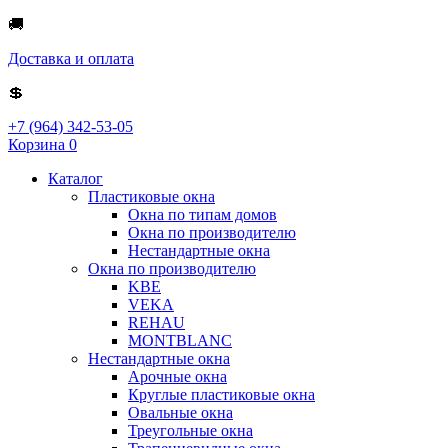
🚚
Доставка и оплата
💲
+7 (964) 342-53-05
Корзина
0
Каталог
Пластиковые окна
Окна по типам домов
Окна по производителю
Нестандартные окна
Окна по производителю
KBE
VEKA
REHAU
MONTBLANC
Нестандартные окна
Арочные окна
Круглые пластиковые окна
Овальные окна
Треугольные окна