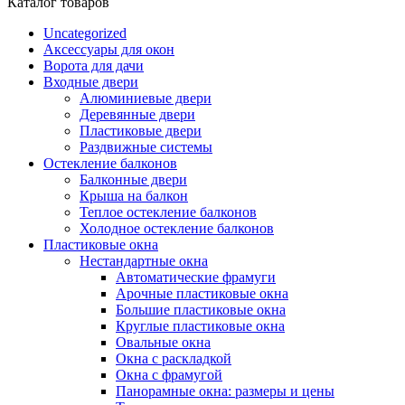
Каталог товаров
Uncategorized
Аксессуары для окон
Ворота для дачи
Входные двери
Алюминиевые двери
Деревянные двери
Пластиковые двери
Раздвижные системы
Остекление балконов
Балконные двери
Крыша на балкон
Теплое остекление балконов
Холодное остекление балконов
Пластиковые окна
Нестандартные окна
Автоматические фрамуги
Арочные пластиковые окна
Большие пластиковые окна
Круглые пластиковые окна
Овальные окна
Окна с раскладкой
Окна с фрамугой
Панорамные окна: размеры и цены