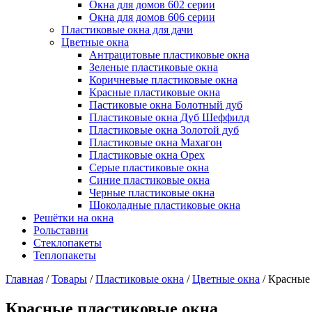
Окна для домов 602 серии
Окна для домов 606 серии
Пластиковые окна для дачи
Цветные окна
Антрацитовые пластиковые окна
Зеленые пластиковые окна
Коричневые пластиковые окна
Красные пластиковые окна
Пастиковые окна Болотный дуб
Пластиковые окна Дуб Шеффилд
Пластиковые окна Золотой дуб
Пластиковые окна Махагон
Пластиковые окна Орех
Серые пластиковые окна
Синие пластиковые окна
Черные пластиковые окна
Шоколадные пластиковые окна
Решётки на окна
Рольставни
Стеклопакеты
Теплопакеты
Главная
/
Товары
/
Пластиковые окна
/
Цветные окна
/
Красные 
Красные пластиковые окна