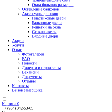
Трапециевидные окна
Окна больших размеров
Остекление балконов
Аксессуары для окон
Пластиковые двери
Балконные двери
Решётки на окна
Стеклопакеты
Входные двери
Акции
Услуги
О нас
Фотогалерея
FAQ
Новости
Дилерам и строителям
Вакансии
Документы
Отзывы
Контакты
Вызов замерщика
Корзина
0
+7 (964) 342-53-05