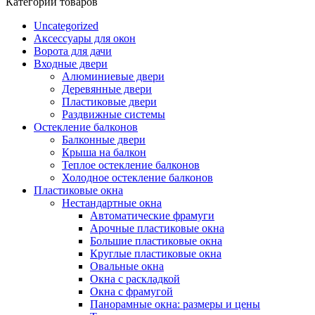
Категории товаров
Uncategorized
Аксессуары для окон
Ворота для дачи
Входные двери
Алюминиевые двери
Деревянные двери
Пластиковые двери
Раздвижные системы
Остекление балконов
Балконные двери
Крыша на балкон
Теплое остекление балконов
Холодное остекление балконов
Пластиковые окна
Нестандартные окна
Автоматические фрамуги
Арочные пластиковые окна
Большие пластиковые окна
Круглые пластиковые окна
Овальные окна
Окна с раскладкой
Окна с фрамугой
Панорамные окна: размеры и цены