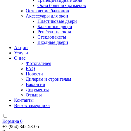
Трапециевидные окна
Окна больших размеров
Остекление балконов
Аксессуары для окон
Пластиковые двери
Балконные двери
Решётки на окна
Стеклопакеты
Входные двери
Акции
Услуги
О нас
Фотогалерея
FAQ
Новости
Дилерам и строителям
Вакансии
Документы
Отзывы
Контакты
Вызов замерщика
Корзина
0
+7 (964) 342-53-05