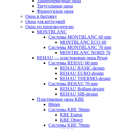
Трапециевидные окна
Треугольные окна
Французские окна
Окна в бытовку
Окна для коттеджей
Окна по производителю
MONTBLANC
Системы MONTBLANC 60 mm
MONTBLANC ECO 60
Системы MONTBLANC 70 mm
MONTBLANC NORD 70
REHAU — пластиковые окна Рехау
Системы REHAU 60 mm
REHAU BASIC-design
REHAU EURO-design
REHAU THERMO-design
Системы REHAU 70 mm
REHAU Brillant-design
REHAU SIB-design
Пластиковые окна KBE
88mm
Системы KBE 58mm
KBE Etalon
KBE Object
Системы KBE 70mm