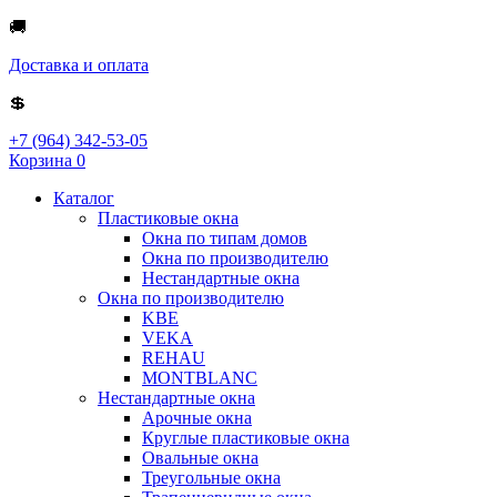
🚚
Доставка и оплата
💲
+7 (964) 342-53-05
Корзина
0
Каталог
Пластиковые окна
Окна по типам домов
Окна по производителю
Нестандартные окна
Окна по производителю
KBE
VEKA
REHAU
MONTBLANC
Нестандартные окна
Арочные окна
Круглые пластиковые окна
Овальные окна
Треугольные окна