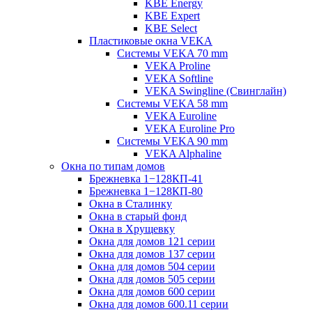
KBE Energy
KBE Expert
KBE Select
Пластиковые окна VEKA
Cистемы VEKA 70 mm
VEKA Proline
VEKA Softline
VEKA Swingline (Свинглайн)
Системы VEKA 58 mm
VEKA Euroline
VEKA Euroline Pro
Системы VEKA 90 mm
VEKA Alphaline
Окна по типам домов
Брежневка 1−128КП-41
Брежневка 1−128КП-80
Окна в Сталинку
Окна в старый фонд
Окна в Хрущевку
Окна для домов 121 серии
Окна для домов 137 серии
Окна для домов 504 серии
Окна для домов 505 серии
Окна для домов 600 серии
Окна для домов 600.11 серии