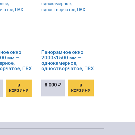
ное окно
Панорамное окно
00 мм —
2000×1500 мм —
ерное,
однокамерное,
орчатое, ПВХ
одностворчатое, ПВХ
8 000
₽
В
В
КОРЗИНУ
КОРЗИНУ