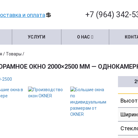
+7 (964) 342-5
💲
оставка и оплата
УСЛУГИ
О НАС
КОНТ
я
/
Товары
/
ОРАМНОЕ ОКНО 2000×2500 ММ — ОДНОКАМЕР
2
Высот
Ширин
Стекл