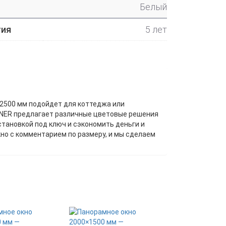
Белый
тия
5 лет
2500 мм подойдет для коттеджа или
OKNER предлагает различные цветовые решения
становкой под ключ и сэкономить деньги и
окно с комментарием по размеру, и мы сделаем