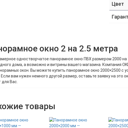
Цвет
Гаран
норамное окно 2 на 2.5 метра
амерное одностворчатое панорамное окно ПВХ размером 2000 на 
дного дома, а возможно и витрины вашего магазина. Компания 
норамных окон. Вы можете купить панорамное окно 2000×2500 с у
 Если вам нужен немного другой размер, оставьте заявку на это 
 для Вас.
хожие товары