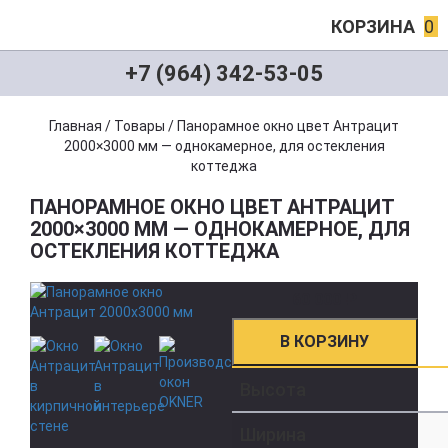
КОРЗИНА
0
+7 (964) 342-53-05
Главная
/
Товары
/
Панорамное окно цвет Антрацит
2000×3000 мм — однокамерное, для остекления
коттеджа
ПАНОРАМНОЕ ОКНО ЦВЕТ АНТРАЦИТ
2000×3000 ММ — ОДНОКАМЕРНОЕ, ДЛЯ
ОСТЕКЛЕНИЯ КОТТЕДЖА
60 000
₽
В КОРЗИНУ
Высота
Ширина