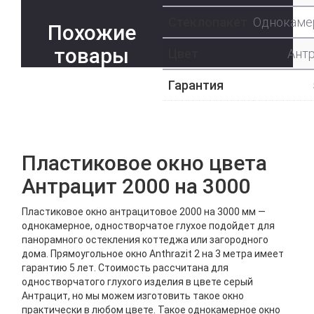
Стеклопакет
Однокаме
Похожие
товары
Цвет
Ант
Гарантия
Пластиковое окно цвета
Антрацит 2000 на 3000
Пластиковое окно антрацитовое 2000 на 3000 мм —
однокамерное, одностворчатое глухое подойдет для
панорамного остекления коттеджа или загородного
дома. Прямоугольное окно Anthrazit 2 на 3 метра имеет
гарантию 5 лет. Стоимость рассчитана для
одностворчатого глухого изделия в цвете серый
Антрацит, но мы можем изготовить такое окно
практически в любом цвете. Такое однокамерное окно