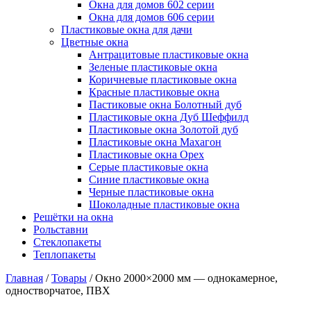
Окна для домов 602 серии
Окна для домов 606 серии
Пластиковые окна для дачи
Цветные окна
Антрацитовые пластиковые окна
Зеленые пластиковые окна
Коричневые пластиковые окна
Красные пластиковые окна
Пастиковые окна Болотный дуб
Пластиковые окна Дуб Шеффилд
Пластиковые окна Золотой дуб
Пластиковые окна Махагон
Пластиковые окна Орех
Серые пластиковые окна
Синие пластиковые окна
Черные пластиковые окна
Шоколадные пластиковые окна
Решётки на окна
Рольставни
Стеклопакеты
Теплопакеты
Главная
/
Товары
/
Окно 2000×2000 мм — однокамерное,
одностворчатое, ПВХ