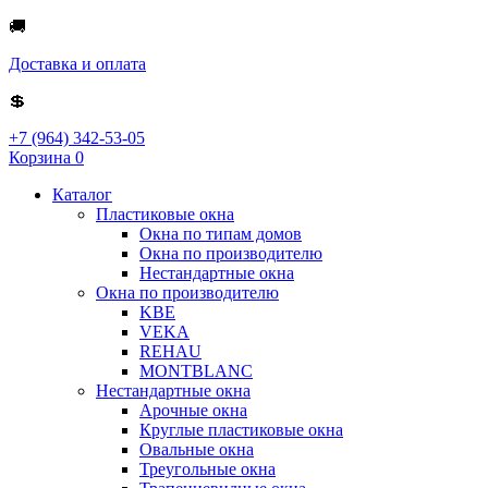
🚚
Доставка и оплата
💲
+7 (964) 342-53-05
Корзина
0
Каталог
Пластиковые окна
Окна по типам домов
Окна по производителю
Нестандартные окна
Окна по производителю
KBE
VEKA
REHAU
MONTBLANC
Нестандартные окна
Арочные окна
Круглые пластиковые окна
Овальные окна
Треугольные окна