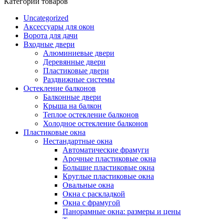
Категории товаров
Uncategorized
Аксессуары для окон
Ворота для дачи
Входные двери
Алюминиевые двери
Деревянные двери
Пластиковые двери
Раздвижные системы
Остекление балконов
Балконные двери
Крыша на балкон
Теплое остекление балконов
Холодное остекление балконов
Пластиковые окна
Нестандартные окна
Автоматические фрамуги
Арочные пластиковые окна
Большие пластиковые окна
Круглые пластиковые окна
Овальные окна
Окна с раскладкой
Окна с фрамугой
Панорамные окна: размеры и цены