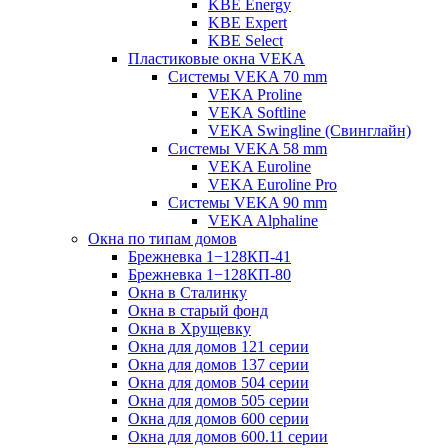
KBE Energy
KBE Expert
KBE Select
Пластиковые окна VEKA
Cистемы VEKA 70 mm
VEKA Proline
VEKA Softline
VEKA Swingline (Свинглайн)
Системы VEKA 58 mm
VEKA Euroline
VEKA Euroline Pro
Системы VEKA 90 mm
VEKA Alphaline
Окна по типам домов
Брежневка 1−128КП-41
Брежневка 1−128КП-80
Окна в Сталинку
Окна в старый фонд
Окна в Хрущевку
Окна для домов 121 серии
Окна для домов 137 серии
Окна для домов 504 серии
Окна для домов 505 серии
Окна для домов 600 серии
Окна для домов 600.11 серии