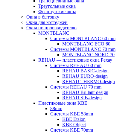
Трапециевидные окна
Треугольные окна
Французские окна
Окна в бытовку
Окна для коттеджей
Окна по производителю
MONTBLANC
Системы MONTBLANC 60 mm
MONTBLANC ECO 60
Системы MONTBLANC 70 mm
MONTBLANC NORD 70
REHAU — пластиковые окна Рехау
Системы REHAU 60 mm
REHAU BASIC-design
REHAU EURO-design
REHAU THERMO-design
Системы REHAU 70 mm
REHAU Brillant-design
REHAU SIB-design
Пластиковые окна KBE
88mm
Системы KBE 58mm
KBE Etalon
KBE Object
Системы KBE 70mm