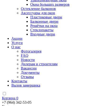
Трапециевидные окна
Окна больших размеров
Остекление балконов
Аксессуары для окон
Пластиковые двери
Балконные двери
Решётки на окна
Стеклопакеты
Входные двери
Акции
Услуги
О нас
Фотогалерея
FAQ
Новости
Дилерам и строителям
Вакансии
Документы
Отзывы
Контакты
Вызов замерщика
Корзина
0
+7 (964) 342-53-05