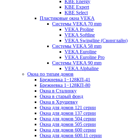
KBE Energy
KBE Expert
KBE Select
Пластиковые окна VEKA
Cистемы VEKA 70 mm
VEKA Proline
VEKA Softline
VEKA Swingline (Свинглайн)
Системы VEKA 58 mm
VEKA Euroline
VEKA Euroline Pro
Системы VEKA 90 mm
VEKA Alphaline
Окна по типам домов
Брежневка 1−128КП-41
Брежневка 1−128КП-80
Окна в Сталинку
Окна в старый фонд
Окна в Хрущевку
Окна для домов 121 серии
Окна для домов 137 серии
Окна для домов 504 серии
Окна для домов 505 серии
Окна для домов 600 серии
Окна для домов 600.11 серии