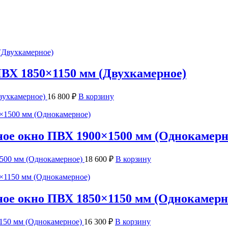
ПВХ 1850×1150 мм (Двухкамерное)
вухкамерное)
16 800
₽
В корзину
ное окно ПВХ 1900×1500 мм (Однокамерн
1500 мм (Однокамерное)
18 600
₽
В корзину
ное окно ПВХ 1850×1150 мм (Однокамерн
1150 мм (Однокамерное)
16 300
₽
В корзину