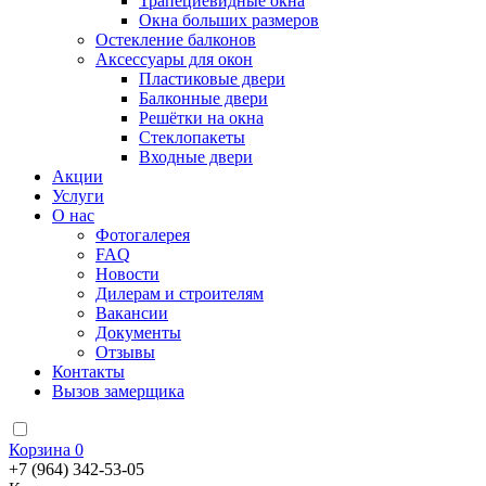
Трапециевидные окна
Окна больших размеров
Остекление балконов
Аксессуары для окон
Пластиковые двери
Балконные двери
Решётки на окна
Стеклопакеты
Входные двери
Акции
Услуги
О нас
Фотогалерея
FAQ
Новости
Дилерам и строителям
Вакансии
Документы
Отзывы
Контакты
Вызов замерщика
Корзина
0
+7 (964) 342-53-05