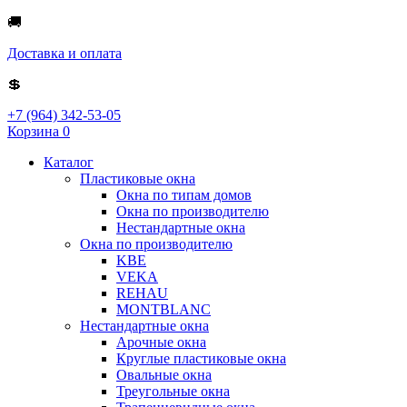
🚚
Доставка и оплата
💲
+7 (964) 342-53-05
Корзина
0
Каталог
Пластиковые окна
Окна по типам домов
Окна по производителю
Нестандартные окна
Окна по производителю
KBE
VEKA
REHAU
MONTBLANC
Нестандартные окна
Арочные окна
Круглые пластиковые окна
Овальные окна
Треугольные окна