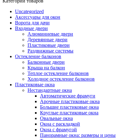
Категории товаров
Uncategorized
Аксессуары для окон
Ворота для дачи
Входные двери
Алюминиевые двери
Деревянные двери
Пластиковые двери
Раздвижные системы
Остекление балконов
Балконные двери
Крыша на балкон
Теплое остекление балконов
Холодное остекление балконов
Пластиковые окна
Нестандартные окна
Автоматические фрамуги
Арочные пластиковые окна
Большие пластиковые окна
Круглые пластиковые окна
Овальные окна
Окна с раскладкой
Окна с фрамугой
Панорамные окна: размеры и цены