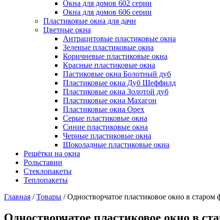
Окна для домов 602 серии
Окна для домов 606 серии
Пластиковые окна для дачи
Цветные окна
Антрацитовые пластиковые окна
Зеленые пластиковые окна
Коричневые пластиковые окна
Красные пластиковые окна
Пастиковые окна Болотный дуб
Пластиковые окна Дуб Шеффилд
Пластиковые окна Золотой дуб
Пластиковые окна Махагон
Пластиковые окна Орех
Серые пластиковые окна
Синие пластиковые окна
Черные пластиковые окна
Шоколадные пластиковые окна
Решётки на окна
Рольставни
Стеклопакеты
Теплопакеты
Главная
/
Товары
/
Одностворчатое пластиковое окно в старом
Одностворчатое пластиковое окно в ст