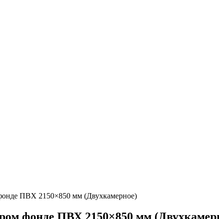
 фонде ПВХ 2150×850 мм (Двухкамерное)
аром фонде ПВХ 2150×850 мм (Двухкамер