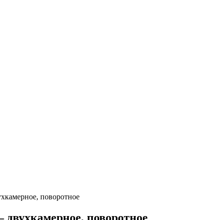
ухкамерное, поворотное
— двухкамерное, поворотное