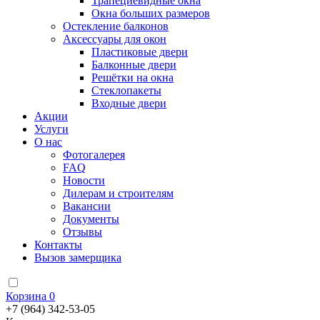
Трапециевидные окна
Окна больших размеров
Остекление балконов
Аксессуары для окон
Пластиковые двери
Балконные двери
Решётки на окна
Стеклопакеты
Входные двери
Акции
Услуги
О нас
Фотогалерея
FAQ
Новости
Дилерам и строителям
Вакансии
Документы
Отзывы
Контакты
Вызов замерщика
Корзина
0
+7 (964) 342-53-05