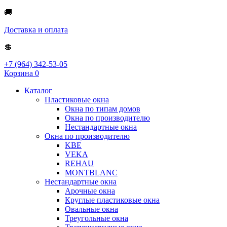
🚚
Доставка и оплата
💲
+7 (964) 342-53-05
Корзина
0
Каталог
Пластиковые окна
Окна по типам домов
Окна по производителю
Нестандартные окна
Окна по производителю
KBE
VEKA
REHAU
MONTBLANC
Нестандартные окна
Арочные окна
Круглые пластиковые окна
Овальные окна
Треугольные окна