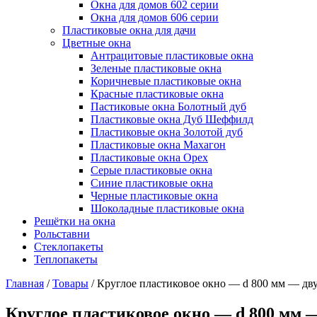
Окна для домов 602 серии
Окна для домов 606 серии
Пластиковые окна для дачи
Цветные окна
Антрацитовые пластиковые окна
Зеленые пластиковые окна
Коричневые пластиковые окна
Красные пластиковые окна
Пастиковые окна Болотный дуб
Пластиковые окна Дуб Шеффилд
Пластиковые окна Золотой дуб
Пластиковые окна Махагон
Пластиковые окна Орех
Серые пластиковые окна
Синие пластиковые окна
Черные пластиковые окна
Шоколадные пластиковые окна
Решётки на окна
Рольставни
Стеклопакеты
Теплопакеты
Главная
/
Товары
/
Круглое пластиковое окно — d 800 мм — дв
Круглое пластиковое окно — d 800 мм 