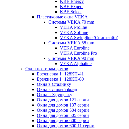
KBE Energy
KBE Expert
KBE Select
Пластиковые окна VEKA
Cистемы VEKA 70 mm
VEKA Proline
VEKA Softline
VEKA Swingline (Свинглайн)
Системы VEKA 58 mm
VEKA Euroline
VEKA Euroline Pro
Системы VEKA 90 mm
VEKA Alphaline
Окна по типам домов
Брежневка 1−128КП-41
Брежневка 1−128КП-80
Окна в Сталинку
Окна в старый фонд
Окна в Хрущевку
Окна для домов 121 серии
Окна для домов 137 серии
Окна для домов 504 серии
Окна для домов 505 серии
Окна для домов 600 серии
Окна для домов 600.11 серии