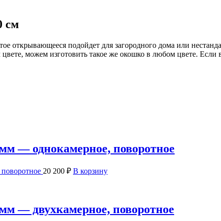
0 см
атое открывающееся подойдет для загородного дома или нестанд
 цвете, можем изготовить такое же окошко в любом цвете. Если в
 мм — однокамерное, поворотное
, поворотное
20 200
₽
В корзину
 мм — двухкамерное, поворотное