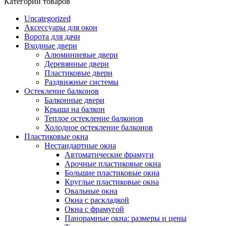
Категории товаров
Uncategorized
Аксессуары для окон
Ворота для дачи
Входные двери
Алюминиевые двери
Деревянные двери
Пластиковые двери
Раздвижные системы
Остекление балконов
Балконные двери
Крыша на балкон
Теплое остекление балконов
Холодное остекление балконов
Пластиковые окна
Нестандартные окна
Автоматические фрамуги
Арочные пластиковые окна
Большие пластиковые окна
Круглые пластиковые окна
Овальные окна
Окна с раскладкой
Окна с фрамугой
Панорамные окна: размеры и цены