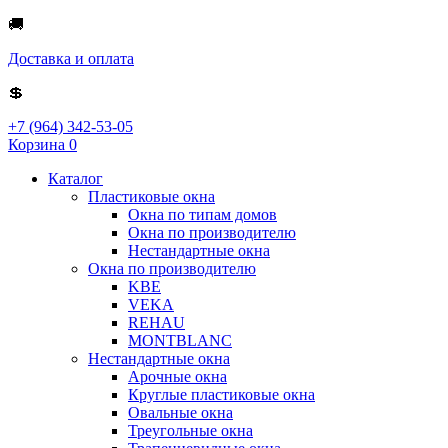
🚚
Доставка и оплата
💲
+7 (964) 342-53-05
Корзина
0
Каталог
Пластиковые окна
Окна по типам домов
Окна по производителю
Нестандартные окна
Окна по производителю
KBE
VEKA
REHAU
MONTBLANC
Нестандартные окна
Арочные окна
Круглые пластиковые окна
Овальные окна
Треугольные окна