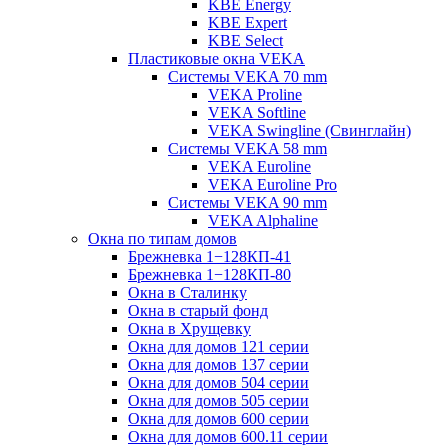
KBE Energy
KBE Expert
KBE Select
Пластиковые окна VEKA
Cистемы VEKA 70 mm
VEKA Proline
VEKA Softline
VEKA Swingline (Свинглайн)
Системы VEKA 58 mm
VEKA Euroline
VEKA Euroline Pro
Системы VEKA 90 mm
VEKA Alphaline
Окна по типам домов
Брежневка 1−128КП-41
Брежневка 1−128КП-80
Окна в Сталинку
Окна в старый фонд
Окна в Хрущевку
Окна для домов 121 серии
Окна для домов 137 серии
Окна для домов 504 серии
Окна для домов 505 серии
Окна для домов 600 серии
Окна для домов 600.11 серии