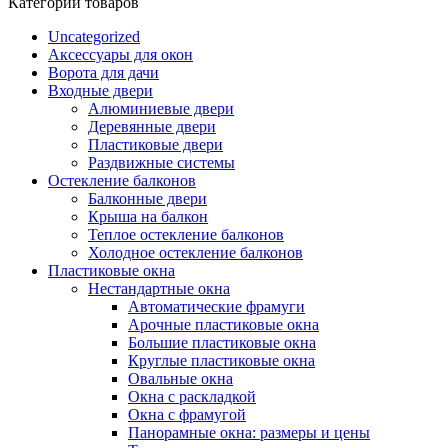
Категории товаров
Uncategorized
Аксессуары для окон
Ворота для дачи
Входные двери
Алюминиевые двери
Деревянные двери
Пластиковые двери
Раздвижные системы
Остекление балконов
Балконные двери
Крыша на балкон
Теплое остекление балконов
Холодное остекление балконов
Пластиковые окна
Нестандартные окна
Автоматические фрамуги
Арочные пластиковые окна
Большие пластиковые окна
Круглые пластиковые окна
Овальные окна
Окна с раскладкой
Окна с фрамугой
Панорамные окна: размеры и цены