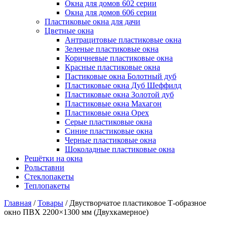
Окна для домов 602 серии
Окна для домов 606 серии
Пластиковые окна для дачи
Цветные окна
Антрацитовые пластиковые окна
Зеленые пластиковые окна
Коричневые пластиковые окна
Красные пластиковые окна
Пастиковые окна Болотный дуб
Пластиковые окна Дуб Шеффилд
Пластиковые окна Золотой дуб
Пластиковые окна Махагон
Пластиковые окна Орех
Серые пластиковые окна
Синие пластиковые окна
Черные пластиковые окна
Шоколадные пластиковые окна
Решётки на окна
Рольставни
Стеклопакеты
Теплопакеты
Главная
/
Товары
/
Двустворчатое пластиковое Т-образное
окно ПВХ 2200×1300 мм (Двухкамерное)