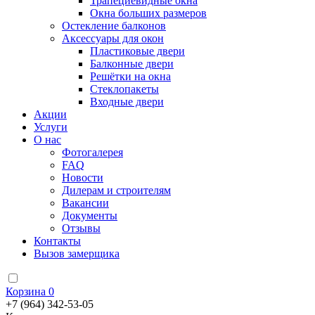
Трапециевидные окна
Окна больших размеров
Остекление балконов
Аксессуары для окон
Пластиковые двери
Балконные двери
Решётки на окна
Стеклопакеты
Входные двери
Акции
Услуги
О нас
Фотогалерея
FAQ
Новости
Дилерам и строителям
Вакансии
Документы
Отзывы
Контакты
Вызов замерщика
Корзина
0
+7 (964) 342-53-05