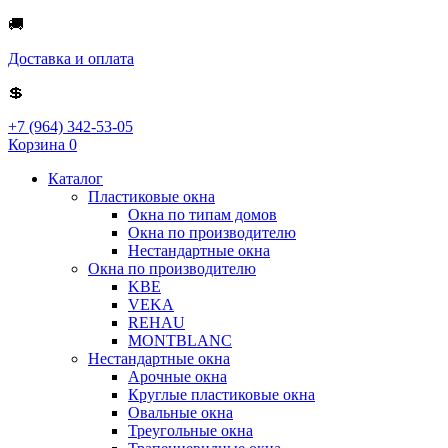
🚚
Доставка и оплата
💲
+7 (964) 342-53-05
Корзина
0
Каталог
Пластиковые окна
Окна по типам домов
Окна по производителю
Нестандартные окна
Окна по производителю
KBE
VEKA
REHAU
MONTBLANC
Нестандартные окна
Арочные окна
Круглые пластиковые окна
Овальные окна
Треугольные окна