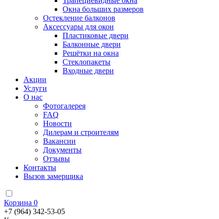
Трапециевидные окна
Окна больших размеров
Остекление балконов
Аксессуары для окон
Пластиковые двери
Балконные двери
Решётки на окна
Стеклопакеты
Входные двери
Акции
Услуги
О нас
Фотогалерея
FAQ
Новости
Дилерам и строителям
Вакансии
Документы
Отзывы
Контакты
Вызов замерщика
Корзина
0
+7 (964) 342-53-05