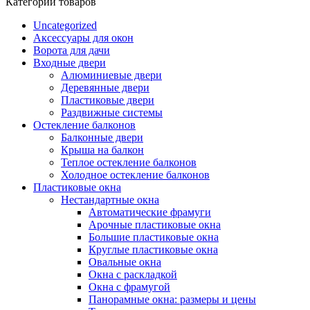
Категории товаров
Uncategorized
Аксессуары для окон
Ворота для дачи
Входные двери
Алюминиевые двери
Деревянные двери
Пластиковые двери
Раздвижные системы
Остекление балконов
Балконные двери
Крыша на балкон
Теплое остекление балконов
Холодное остекление балконов
Пластиковые окна
Нестандартные окна
Автоматические фрамуги
Арочные пластиковые окна
Большие пластиковые окна
Круглые пластиковые окна
Овальные окна
Окна с раскладкой
Окна с фрамугой
Панорамные окна: размеры и цены