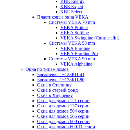
KBE Energy
KBE Expert
KBE Select
Пластиковые окна VEKA
Cистемы VEKA 70 mm
VEKA Proline
VEKA Softline
VEKA Swingline (Свинглайн)
Системы VEKA 58 mm
VEKA Euroline
VEKA Euroline Pro
Системы VEKA 90 mm
VEKA Alphaline
Окна по типам домов
Брежневка 1−128КП-41
Брежневка 1−128КП-80
Окна в Сталинку
Окна в старый фонд
Окна в Хрущевку
Окна для домов 121 серии
Окна для домов 137 серии
Окна для домов 504 серии
Окна для домов 505 серии
Окна для домов 600 серии
Окна для домов 600.11 серии