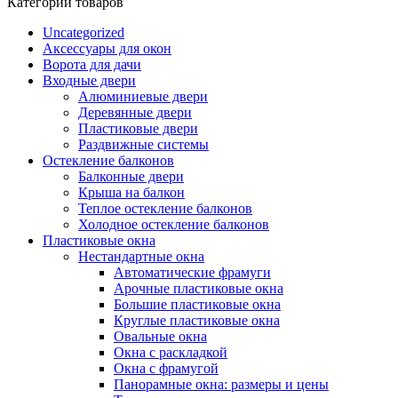
Категории товаров
Uncategorized
Аксессуары для окон
Ворота для дачи
Входные двери
Алюминиевые двери
Деревянные двери
Пластиковые двери
Раздвижные системы
Остекление балконов
Балконные двери
Крыша на балкон
Теплое остекление балконов
Холодное остекление балконов
Пластиковые окна
Нестандартные окна
Автоматические фрамуги
Арочные пластиковые окна
Большие пластиковые окна
Круглые пластиковые окна
Овальные окна
Окна с раскладкой
Окна с фрамугой
Панорамные окна: размеры и цены