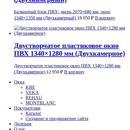
Балконный блок ПВХ; дверь 2070×680 мм, окно
1340×1350 мм (Двухкамерный)
18 050
₽
В корзину
Двустворчатое пластиковое окно
ПВХ 1340×1280 мм (Двухкамерное)
Двустворчатое пластиковое окно ПВХ 1340×1280 мм
(Двухкамерное)
12 950
₽
В корзину
Окна
KBE
VEKA
REHAU
MONTBLANC
Покупателям
Каталог
Создание и продвижение сайта
Дилерам
О нас