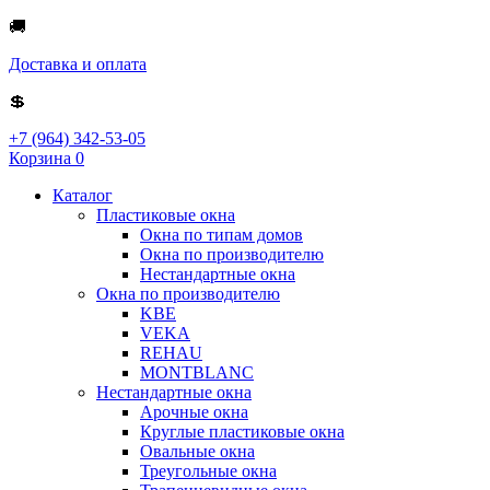
🚚
Доставка и оплата
💲
+7 (964) 342-53-05
Корзина
0
Каталог
Пластиковые окна
Окна по типам домов
Окна по производителю
Нестандартные окна
Окна по производителю
KBE
VEKA
REHAU
MONTBLANC
Нестандартные окна
Арочные окна
Круглые пластиковые окна
Овальные окна
Треугольные окна