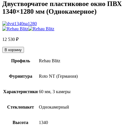
Двустворчатое пластиковое окно ПВХ
1340×1280 мм (Однокамерное)
12 530
₽
В корзину
Профиль
Rehau Blitz
Фурнитура
Roto NT (Германия)
Характеристики
60 мм, 3 камеры
Стеклопакет
Однокамерный
Высота
1340