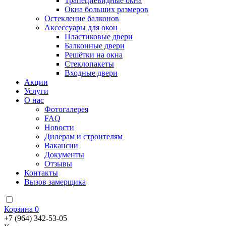
Трапециевидные окна
Окна больших размеров
Остекление балконов
Аксессуары для окон
Пластиковые двери
Балконные двери
Решётки на окна
Стеклопакеты
Входные двери
Акции
Услуги
О нас
Фотогалерея
FAQ
Новости
Дилерам и строителям
Вакансии
Документы
Отзывы
Контакты
Вызов замерщика
Корзина
0
+7 (964) 342-53-05