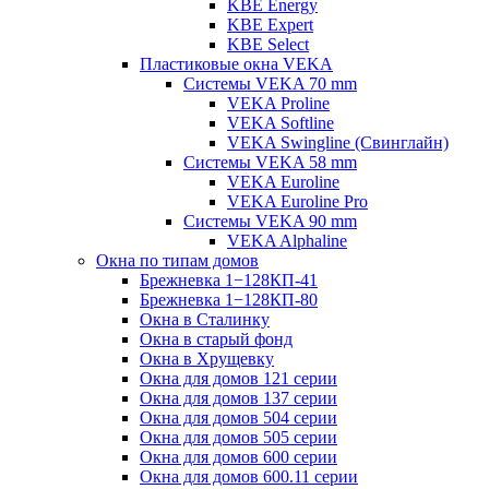
KBE Energy
KBE Expert
KBE Select
Пластиковые окна VEKA
Cистемы VEKA 70 mm
VEKA Proline
VEKA Softline
VEKA Swingline (Свинглайн)
Системы VEKA 58 mm
VEKA Euroline
VEKA Euroline Pro
Системы VEKA 90 mm
VEKA Alphaline
Окна по типам домов
Брежневка 1−128КП-41
Брежневка 1−128КП-80
Окна в Сталинку
Окна в старый фонд
Окна в Хрущевку
Окна для домов 121 серии
Окна для домов 137 серии
Окна для домов 504 серии
Окна для домов 505 серии
Окна для домов 600 серии
Окна для домов 600.11 серии