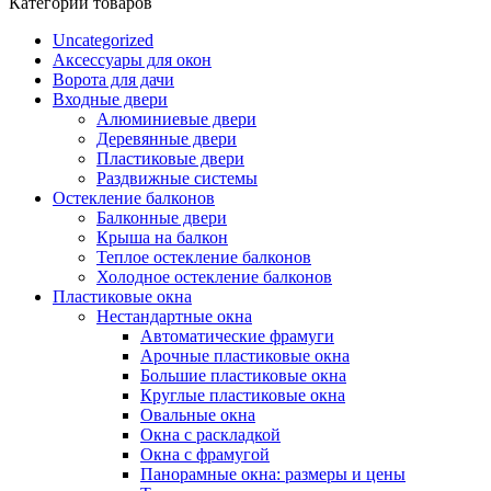
Категории товаров
Uncategorized
Аксессуары для окон
Ворота для дачи
Входные двери
Алюминиевые двери
Деревянные двери
Пластиковые двери
Раздвижные системы
Остекление балконов
Балконные двери
Крыша на балкон
Теплое остекление балконов
Холодное остекление балконов
Пластиковые окна
Нестандартные окна
Автоматические фрамуги
Арочные пластиковые окна
Большие пластиковые окна
Круглые пластиковые окна
Овальные окна
Окна с раскладкой
Окна с фрамугой
Панорамные окна: размеры и цены