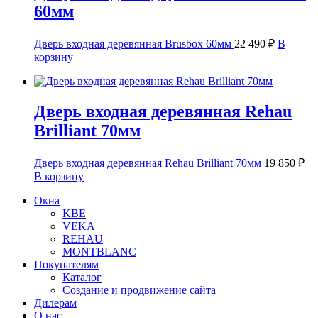
60мм
Дверь входная деревянная Brusbox 60мм
22 490
₽
В
корзину
Дверь входная деревянная Rehau
Brilliant 70мм
Дверь входная деревянная Rehau Brilliant 70мм
19 850
₽
В корзину
Окна
KBE
VEKA
REHAU
MONTBLANC
Покупателям
Каталог
Создание и продвижение сайта
Дилерам
О нас