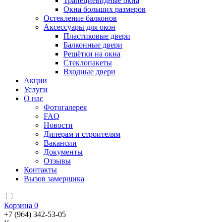
Трапециевидные окна
Окна больших размеров
Остекление балконов
Аксессуары для окон
Пластиковые двери
Балконные двери
Решётки на окна
Стеклопакеты
Входные двери
Акции
Услуги
О нас
Фотогалерея
FAQ
Новости
Дилерам и строителям
Вакансии
Документы
Отзывы
Контакты
Вызов замерщика
Корзина
0
+7 (964) 342-53-05