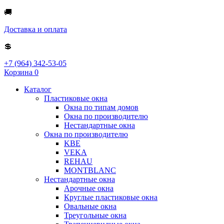
🚚
Доставка и оплата
💲
+7 (964) 342-53-05
Корзина
0
Каталог
Пластиковые окна
Окна по типам домов
Окна по производителю
Нестандартные окна
Окна по производителю
KBE
VEKA
REHAU
MONTBLANC
Нестандартные окна
Арочные окна
Круглые пластиковые окна
Овальные окна
Треугольные окна