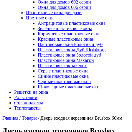
Окна для домов 602 серии
Окна для домов 606 серии
Пластиковые окна для дачи
Цветные окна
Антрацитовые пластиковые окна
Зеленые пластиковые окна
Коричневые пластиковые окна
Красные пластиковые окна
Пастиковые окна Болотный дуб
Пластиковые окна Дуб Шеффилд
Пластиковые окна Золотой дуб
Пластиковые окна Махагон
Пластиковые окна Орех
Серые пластиковые окна
Синие пластиковые окна
Черные пластиковые окна
Шоколадные пластиковые окна
Решётки на окна
Рольставни
Стеклопакеты
Теплопакеты
Главная
/
Товары
/
Дверь входная деревянная Brusbox 60мм
Дверь входная деревянная Brusbox