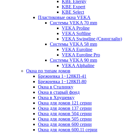
KBE Energy
KBE Expert
KBE Select
Пластиковые окна VEKA
Cистемы VEKA 70 mm
VEKA Proline
VEKA Softline
VEKA Swingline (Свинглайн)
Системы VEKA 58 mm
VEKA Euroline
VEKA Euroline Pro
Системы VEKA 90 mm
VEKA Alphaline
Окна по типам домов
Брежневка 1−128КП-41
Брежневка 1−128КП-80
Окна в Сталинку
Окна в старый фонд
Окна в Хрущевку
Окна для домов 121 серии
Окна для домов 137 серии
Окна для домов 504 серии
Окна для домов 505 серии
Окна для домов 600 серии
Окна для домов 600.11 серии