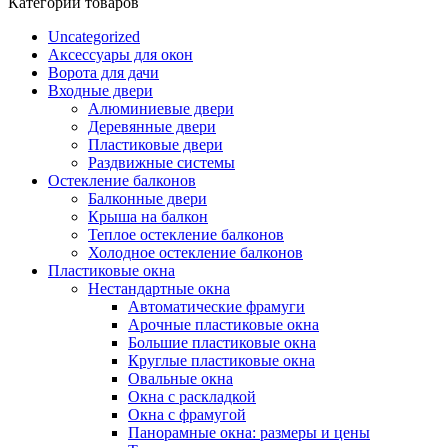
Категории товаров
Uncategorized
Аксессуары для окон
Ворота для дачи
Входные двери
Алюминиевые двери
Деревянные двери
Пластиковые двери
Раздвижные системы
Остекление балконов
Балконные двери
Крыша на балкон
Теплое остекление балконов
Холодное остекление балконов
Пластиковые окна
Нестандартные окна
Автоматические фрамуги
Арочные пластиковые окна
Большие пластиковые окна
Круглые пластиковые окна
Овальные окна
Окна с раскладкой
Окна с фрамугой
Панорамные окна: размеры и цены