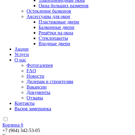
Трапециевидные окна
Окна больших размеров
Остекление балконов
Аксессуары для окон
Пластиковые двери
Балконные двери
Решётки на окна
Стеклопакеты
Входные двери
Акции
Услуги
О нас
Фотогалерея
FAQ
Новости
Дилерам и строителям
Вакансии
Документы
Отзывы
Контакты
Вызов замерщика
Корзина
0
+7 (964) 342-53-05