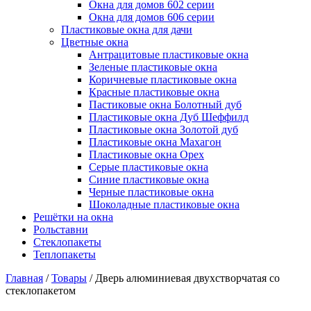
Окна для домов 602 серии
Окна для домов 606 серии
Пластиковые окна для дачи
Цветные окна
Антрацитовые пластиковые окна
Зеленые пластиковые окна
Коричневые пластиковые окна
Красные пластиковые окна
Пастиковые окна Болотный дуб
Пластиковые окна Дуб Шеффилд
Пластиковые окна Золотой дуб
Пластиковые окна Махагон
Пластиковые окна Орех
Серые пластиковые окна
Синие пластиковые окна
Черные пластиковые окна
Шоколадные пластиковые окна
Решётки на окна
Рольставни
Стеклопакеты
Теплопакеты
Главная
/
Товары
/
Дверь алюминиевая двухстворчатая со
стеклопакетом