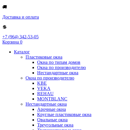
🚚
Доставка и оплата
💲
+7 (964) 342-53-05
Корзина
0
Каталог
Пластиковые окна
Окна по типам домов
Окна по производителю
Нестандартные окна
Окна по производителю
KBE
VEKA
REHAU
MONTBLANC
Нестандартные окна
Арочные окна
Круглые пластиковые окна
Овальные окна
Треугольные окна