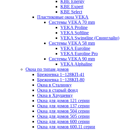
KBE Energy
KBE Expert
KBE Select
Пластиковые окна VEKA
Cистемы VEKA 70 mm
VEKA Proline
VEKA Softline
VEKA Swingline (Свинглайн)
Системы VEKA 58 mm
VEKA Euroline
VEKA Euroline Pro
Системы VEKA 90 mm
VEKA Alphaline
Окна по типам домов
Брежневка 1−128КП-41
Брежневка 1−128КП-80
Окна в Сталинку
Окна в старый фонд
Окна в Хрущевку
Окна для домов 121 серии
Окна для домов 137 серии
Окна для домов 504 серии
Окна для домов 505 серии
Окна для домов 600 серии
Окна для домов 600.11 серии