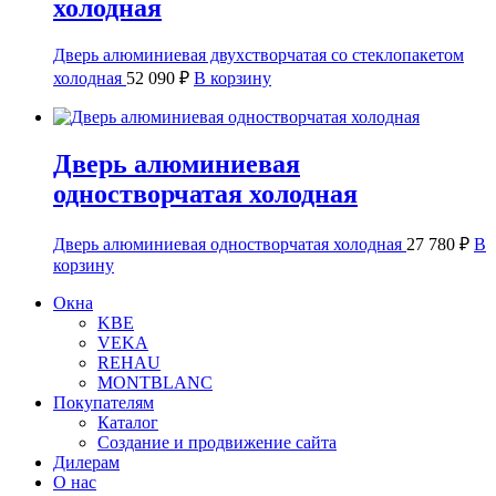
холодная
Дверь алюминиевая двухстворчатая со стеклопакетом
холодная
52 090
₽
В корзину
Дверь алюминиевая
одностворчатая холодная
Дверь алюминиевая одностворчатая холодная
27 780
₽
В
корзину
Окна
KBE
VEKA
REHAU
MONTBLANC
Покупателям
Каталог
Создание и продвижение сайта
Дилерам
О нас