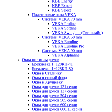
KBE Energy
KBE Expert
KBE Select
Пластиковые окна VEKA
Cистемы VEKA 70 mm
VEKA Proline
VEKA Softline
VEKA Swingline (Свинглайн)
Системы VEKA 58 mm
VEKA Euroline
VEKA Euroline Pro
Системы VEKA 90 mm
VEKA Alphaline
Окна по типам домов
Брежневка 1−128КП-41
Брежневка 1−128КП-80
Окна в Сталинку
Окна в старый фонд
Окна в Хрущевку
Окна для домов 121 серии
Окна для домов 137 серии
Окна для домов 504 серии
Окна для домов 505 серии
Окна для домов 600 серии
Окна для домов 600.11 серии