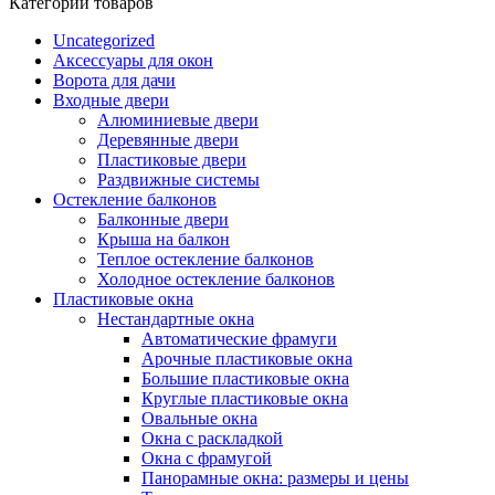
Категории товаров
Uncategorized
Аксессуары для окон
Ворота для дачи
Входные двери
Алюминиевые двери
Деревянные двери
Пластиковые двери
Раздвижные системы
Остекление балконов
Балконные двери
Крыша на балкон
Теплое остекление балконов
Холодное остекление балконов
Пластиковые окна
Нестандартные окна
Автоматические фрамуги
Арочные пластиковые окна
Большие пластиковые окна
Круглые пластиковые окна
Овальные окна
Окна с раскладкой
Окна с фрамугой
Панорамные окна: размеры и цены