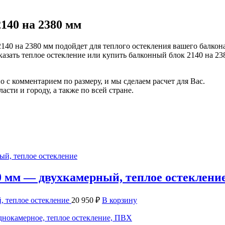
140 на 2380 мм
140 на 2380 мм подойдет для теплого остекления вашего балк
казать теплое остекление или купить балконный блок 2140 на 23
но с комментарием по размеру, и мы сделаем расчет для Вас.
сти и городу, а также по всей стране.
0 мм — двухкамерный, теплое остеклени
, теплое остекление
20 950
₽
В корзину