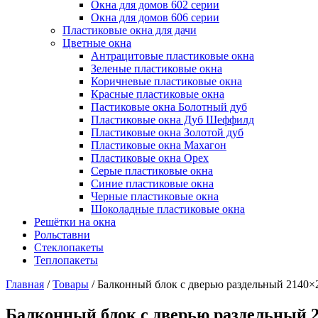
Окна для домов 602 серии
Окна для домов 606 серии
Пластиковые окна для дачи
Цветные окна
Антрацитовые пластиковые окна
Зеленые пластиковые окна
Коричневые пластиковые окна
Красные пластиковые окна
Пастиковые окна Болотный дуб
Пластиковые окна Дуб Шеффилд
Пластиковые окна Золотой дуб
Пластиковые окна Махагон
Пластиковые окна Орех
Серые пластиковые окна
Синие пластиковые окна
Черные пластиковые окна
Шоколадные пластиковые окна
Решётки на окна
Рольставни
Стеклопакеты
Теплопакеты
Главная
/
Товары
/
Балконный блок с дверью раздельный 2140×
Балконный блок с дверью раздельный 2