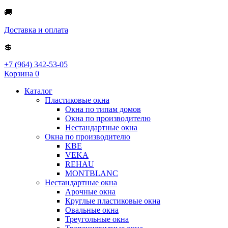
🚚
Доставка и оплата
💲
+7 (964) 342-53-05
Корзина
0
Каталог
Пластиковые окна
Окна по типам домов
Окна по производителю
Нестандартные окна
Окна по производителю
KBE
VEKA
REHAU
MONTBLANC
Нестандартные окна
Арочные окна
Круглые пластиковые окна
Овальные окна
Треугольные окна