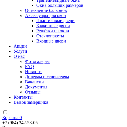
Трапециевидные окна
Окна больших размеров
Остекление балконов
Аксессуары для окон
Пластиковые двери
Балконные двери
Решётки на окна
Стеклопакеты
Входные двери
Акции
Услуги
О нас
Фотогалерея
FAQ
Новости
Дилерам и строителям
Вакансии
Документы
Отзывы
Контакты
Вызов замерщика
Корзина
0
+7 (964) 342-53-05