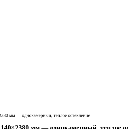
2380 мм — однокамерный, теплое остекление
140×2380 мм — однокамерный, теплое о