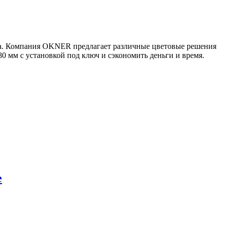
она. Компания OKNER предлагает различные цветовые решения
80 мм с установкой под ключ и сэкономить деньги и время.
е