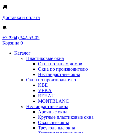
🚚
Доставка и оплата
💲
+7 (964) 342-53-05
Корзина
0
Каталог
Пластиковые окна
Окна по типам домов
Окна по производителю
Нестандартные окна
Окна по производителю
KBE
VEKA
REHAU
MONTBLANC
Нестандартные окна
Арочные окна
Круглые пластиковые окна
Овальные окна
Треугольные окна