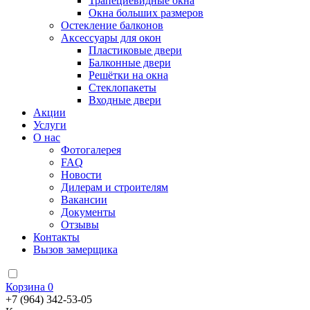
Трапециевидные окна
Окна больших размеров
Остекление балконов
Аксессуары для окон
Пластиковые двери
Балконные двери
Решётки на окна
Стеклопакеты
Входные двери
Акции
Услуги
О нас
Фотогалерея
FAQ
Новости
Дилерам и строителям
Вакансии
Документы
Отзывы
Контакты
Вызов замерщика
Корзина
0
+7 (964) 342-53-05