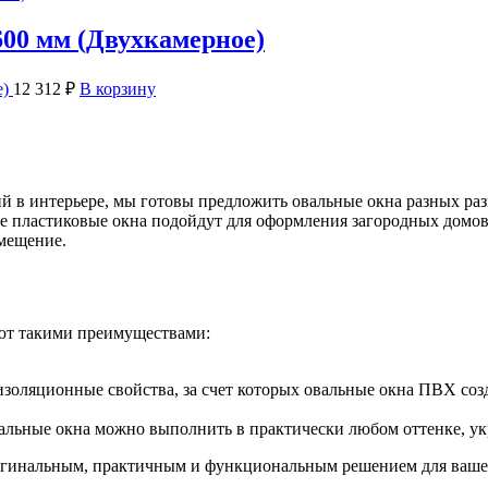
600 мм (Двухкамерное)
е)
12 312
₽
В корзину
й в интерьере, мы готовы предложить овальные окна разных раз
 пластиковые окна подойдут для оформления загородных домов, 
омещение.
ают такими преимуществами:
оизоляционные свойства, за счет которых овальные окна ПВХ со
льные окна можно выполнить в практически любом оттенке, укр
ригинальным, практичным и функциональным решением для ваше