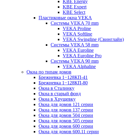
KBE Energy
KBE Expert
KBE Select
Пластиковые окна VEKA
Cистемы VEKA 70 mm
VEKA Proline
VEKA Softline
VEKA Swingline (Свинглайн)
Системы VEKA 58 mm
VEKA Euroline
VEKA Euroline Pro
Системы VEKA 90 mm
VEKA Alphaline
Окна по типам домов
Брежневка 1−128КП-41
Брежневка 1−128КП-80
Окна в Сталинку
Окна в старый фонд
Окна в Хрущевку
Окна для домов 121 серии
Окна для домов 137 серии
Окна для домов 504 серии
Окна для домов 505 серии
Окна для домов 600 серии
Окна для домов 600.11 серии