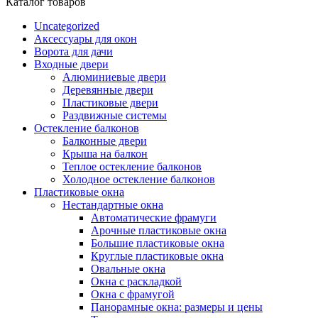
Каталог товаров
Uncategorized
Аксессуары для окон
Ворота для дачи
Входные двери
Алюминиевые двери
Деревянные двери
Пластиковые двери
Раздвижные системы
Остекление балконов
Балконные двери
Крыша на балкон
Теплое остекление балконов
Холодное остекление балконов
Пластиковые окна
Нестандартные окна
Автоматические фрамуги
Арочные пластиковые окна
Большие пластиковые окна
Круглые пластиковые окна
Овальные окна
Окна с раскладкой
Окна с фрамугой
Панорамные окна: размеры и цены