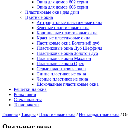
Окна для домов 602 серии
Окна для домов 606 серии
Пластиковые окна для дачи
Цветные окна
Антрацитовые пластиковые окна
Зеленые пластиковые окна
Коричневые пластиковые окна
Красные пластиковые окна
Пастиковые окна Болотный дуб
Пластиковые окна Дуб Шеффилд
Пластиковые окна Золотой дуб
Пластиковые окна Махагон
Пластиковые окна Орех
Серые пластиковые окна
Синие пластиковые окна
Черные пластиковые окна
Шоколадные пластиковые окна
Решётки на окна
Рольставни
Стеклопакеты
Теплопакеты
Главная
/
Товары
/
Пластиковые окна
/
Нестандартные окна
/
Ов
Овальные окна