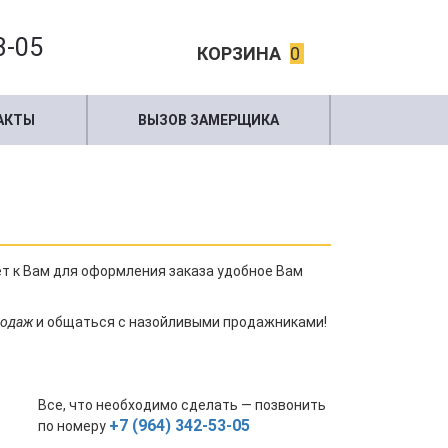
3-05
КОРЗИНА
0
АКТЫ
ВЫЗОВ ЗАМЕРЩИКА
ет к Вам для оформления заказа удобное Вам
продаж
и общаться с назойливыми продажниками!
Все, что необходимо сделать — позвонить
+7 (964) 342-53-05
по номеру