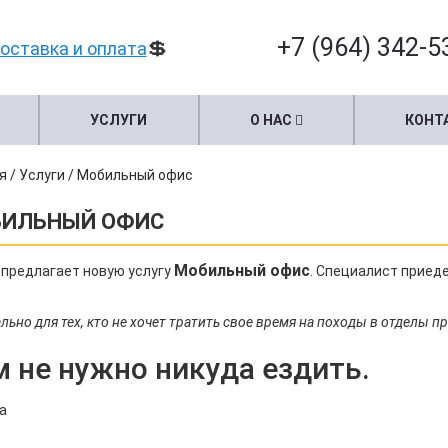
+7 (964) 342-5
💲
оставка и оплата
УСЛУГИ
О НАС
КОНТ
я
/
Услуги
/
Мобильный офис
ИЛЬНЫЙ ОФИС
Мобильный офис
предлагает новую услугу
. Специалист приед
льно для тех, кто не хочет тратить свое время на походы в отделы 
м не нужно никуда ездить.