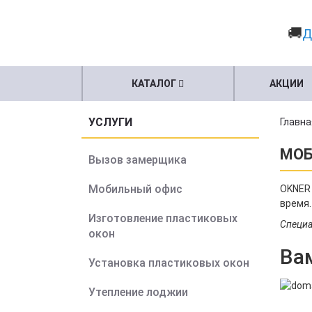
🚚
Д
КАТАЛОГ
АКЦИИ
УСЛУГИ
Главна
МОБ
Вызов замерщика
Мобильный офис
OKNER 
время.
Изготовление пластиковых
Специа
окон
Ва
Установка пластиковых окон
Утепление лоджии