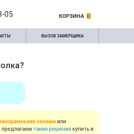
3-05
КОРЗИНА
0
АКТЫ
ВЫЗОВ ЗАМЕРЩИКА
толка?
панорамными окнами
или
ы предлагаем
такие решения
купить в