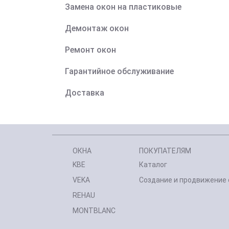
Замена окон на пластиковые
Демонтаж окон
Ремонт окон
Гарантийное обслуживание
Доставка
ОКНА
ПОКУПАТЕЛЯМ
KBE
Каталог
VEKA
Создание и продвижение 
REHAU
MONTBLANC