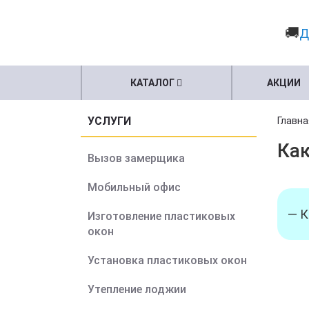
🚚
Д
КАТАЛОГ
АКЦИИ
УСЛУГИ
Главна
Как
Вызов замерщика
Мобильный офис
— К
Изготовление пластиковых
окон
Установка пластиковых окон
Утепление лоджии