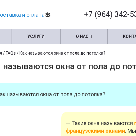
+7 (964) 342-5
💲
оставка и оплата
УСЛУГИ
О НАС
КОНТ
я
/
FAQs
/
Как называются окна от пола до потолка?
 называются окна от пола до по
ак называются окна от пола до потолка?
— Такие окна называются
французскими окнами
. М