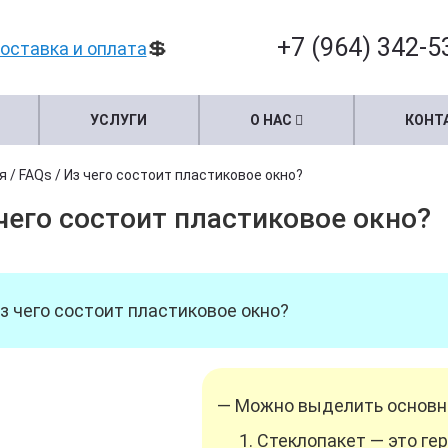
+7 (964) 342-5
💲
оставка и оплата
УСЛУГИ
О НАС
КОНТ
я
/
FAQs
/
Из чего состоит пластиковое окно?
чего состоит пластиковое окно?
з чего состоит пластиковое окно?
— Можно выделить основн
Стеклопакет — это ге