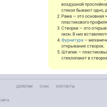
воздушной прослойкой
стекол бывают одно, 
Рама — это основная ч
пластикового профиля
Створки — это откры
окон. В них вставляют
Фурнитура
— механиче
открывание створок.
Штапик — пластиковы
стеклопакет в створке
ДИЛЕРАМ
О НАС
КОНТАКТЫ
сайта