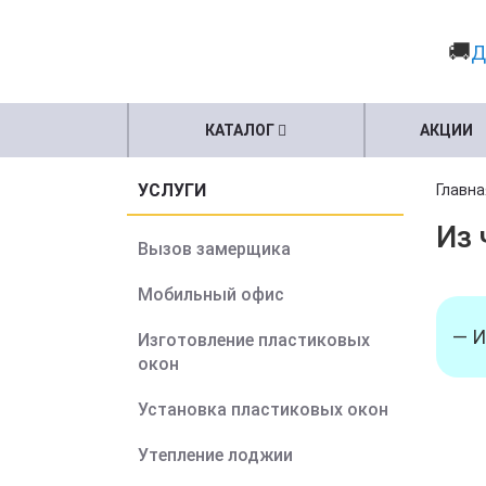
🚚
Д
КАТАЛОГ
АКЦИИ
УСЛУГИ
Главна
Из 
Вызов замерщика
Мобильный офис
— И
Изготовление пластиковых
окон
Установка пластиковых окон
Утепление лоджии