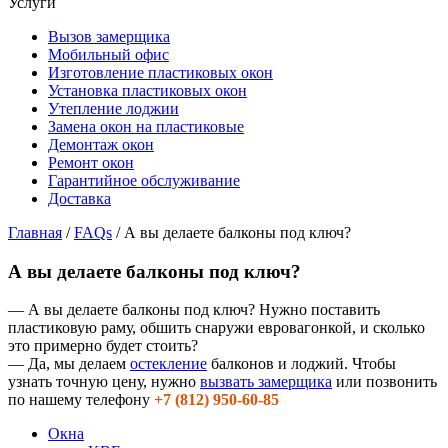
Услуги
Вызов замерщика
Мобильный офис
Изготовление пластиковых окон
Установка пластиковых окон
Утепление лоджии
Замена окон на пластиковые
Демонтаж окон
Ремонт окон
Гарантийное обслуживание
Доставка
Главная
/
FAQs
/
А вы делаете балконы под ключ?
А вы делаете балконы под ключ?
— А вы делаете балконы под ключ? Нужно поставить
пластиковую раму, обшить снаружи евровагонкой, и сколько
это примерно будет стоить?
— Да, мы делаем
остекление
балконов и лоджий. Чтобы
узнать точную цену, нужно
вызвать замерщика
или позвонить
по нашему телефону
+7 (812) 950-60-85
Окна