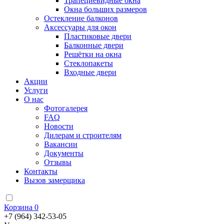
Трапециевидные окна
Окна больших размеров
Остекление балконов
Аксессуары для окон
Пластиковые двери
Балконные двери
Решётки на окна
Стеклопакеты
Входные двери
Акции
Услуги
О нас
Фотогалерея
FAQ
Новости
Дилерам и строителям
Вакансии
Документы
Отзывы
Контакты
Вызов замерщика
Корзина
0
+7 (964) 342-53-05