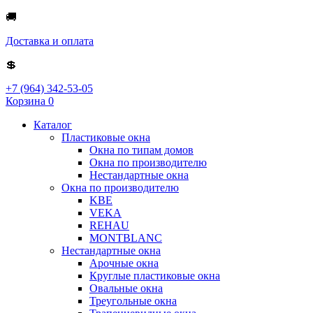
🚚
Доставка и оплата
💲
+7 (964) 342-53-05
Корзина
0
Каталог
Пластиковые окна
Окна по типам домов
Окна по производителю
Нестандартные окна
Окна по производителю
KBE
VEKA
REHAU
MONTBLANC
Нестандартные окна
Арочные окна
Круглые пластиковые окна
Овальные окна
Треугольные окна