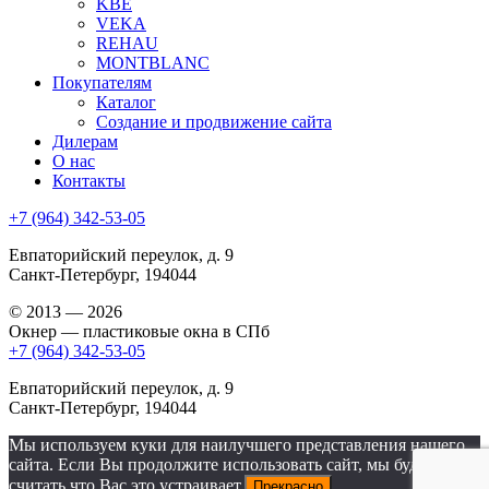
KBE
VEKA
REHAU
MONTBLANC
Покупателям
Каталог
Создание и продвижение сайта
Дилерам
О нас
Контакты
+7 (964) 342-53-05
Евпаторийский переулок, д. 9
Санкт-Петербург, 194044
© 2013 — 2026
Окнер — пластиковые окна в СПб
+7 (964) 342-53-05
Евпаторийский переулок, д. 9
Санкт-Петербург, 194044
Мы используем куки для наилучшего представления нашего
сайта. Если Вы продолжите использовать сайт, мы будем
считать что Вас это устраивает.
Прекрасно